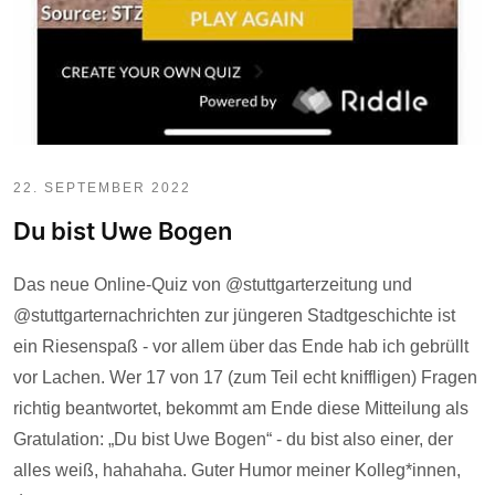
22. SEPTEMBER 2022
Du bist Uwe Bogen
Das neue Online-Quiz von @stuttgarterzeitung und
@stuttgarternachrichten zur jüngeren Stadtgeschichte ist
ein Riesenspaß - vor allem über das Ende hab ich gebrüllt
vor Lachen. Wer 17 von 17 (zum Teil echt kniffligen) Fragen
richtig beantwortet, bekommt am Ende diese Mitteilung als
Gratulation: „Du bist Uwe Bogen“ - du bist also einer, der
alles weiß, hahahaha. Guter Humor meiner Kolleg*innen,