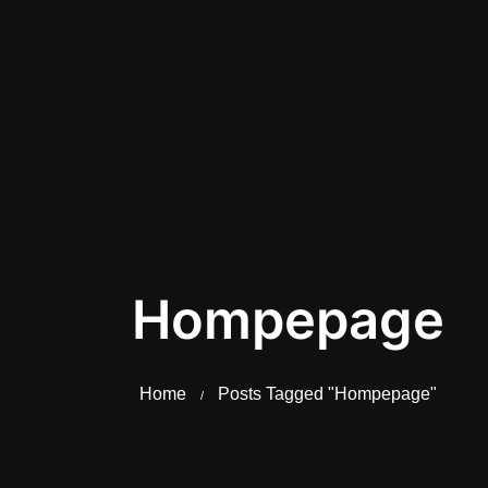
Hompepage
Home
Posts Tagged "Hompepage"
/