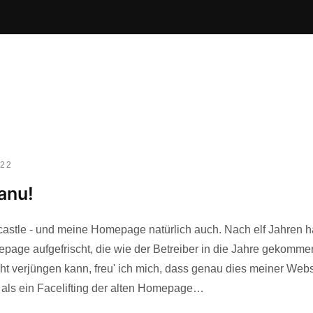
022
anu!
astle - und meine Homepage natürlich auch. Nach elf Jahren ha
page aufgefrischt, die wie der Betreiber in die Jahre gekomm
cht verjüngen kann, freu' ich mich, dass genau dies meiner Webs
r als ein Facelifting der alten Homepage…