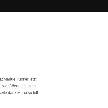
t Manuel Kloker jetzt
en war. Wenn ich mich
eite dank Manu so toll