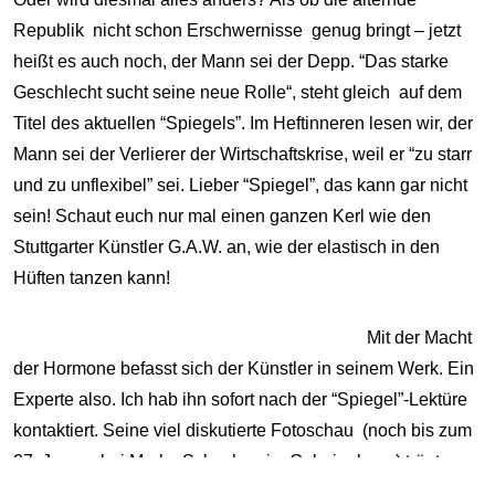
Republik nicht schon Erschwernisse genug bringt – jetzt
heißt es auch noch, der Mann sei der Depp. “Das starke
Geschlecht sucht seine neue Rolle“, steht gleich auf dem
Titel des aktuellen “Spiegels”. Im Heftinneren lesen wir, der
Mann sei der Verlierer der Wirtschaftskrise, weil er “zu starr
und zu unflexibel” sei. Lieber “Spiegel”, das kann gar nicht
sein! Schaut euch nur mal einen ganzen Kerl wie den
Stuttgarter Künstler G.A.W. an, wie der elastisch in den
Hüften tanzen kann!
Mit der Macht
der Hormone befasst sich der Künstler in seinem Werk. Ein
Experte also. Ich hab ihn sofort nach der “Spiegel”-Lektüre
kontaktiert. Seine viel diskutierte Fotoschau (noch bis zum
27. Januar bei Marko Schacher im Galerienhaus) trägt
einen Titel, der auch den Voyeur im Kunstfreund